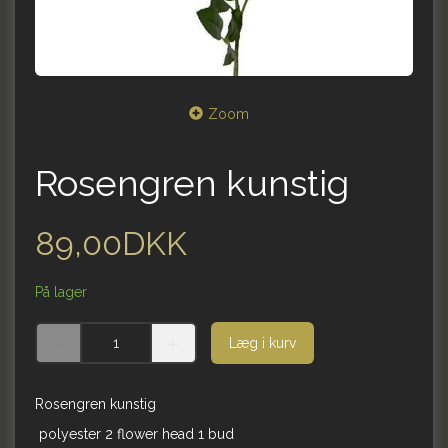
Zoom
Rosengren kunstig
89,00DKK
På lager
Læg i kurv
Rosengren kunstig
polyester 2 flower head 1 bud