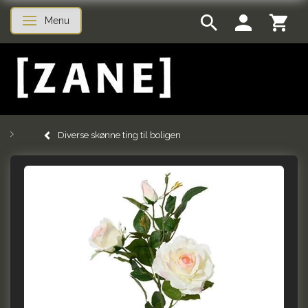
Menu
Skifte navigation
Diverse skønne ting til boligen