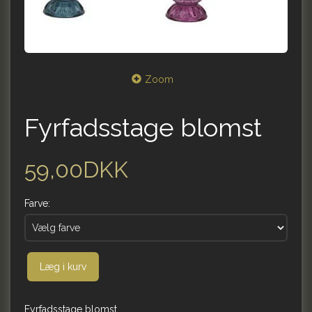
Zoom
Fyrfadsstage blomst
59,00DKK
Farve:
Læg i kurv
Fyrfadsstage blomst