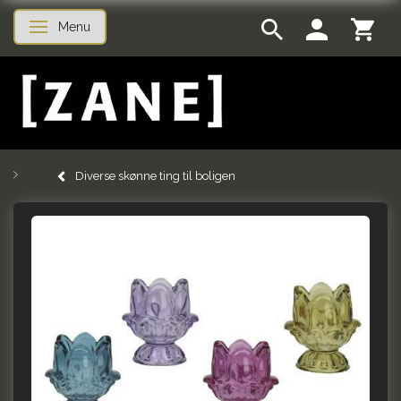
Menu
Skifte navigation
Diverse skønne ting til boligen