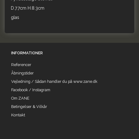
D.7.7cm H.8.3cm
glas
INFORMATIONER
Referencer
Åbningstider
Vejledning / Sådan handler du på www.zane.dk
Facebook / Instagram
Om ZANE
Betingelser & Vilkår
Kontakt