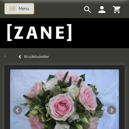
Menu
Skifte navigation
Brudebuketter