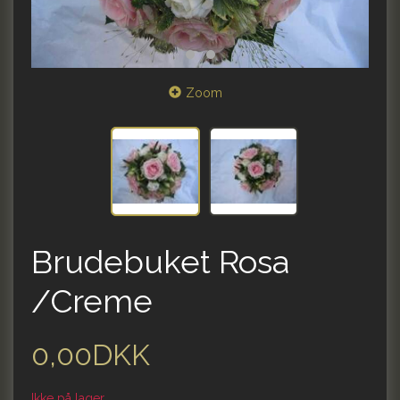
Zoom
Brudebuket Rosa
/Creme
0,00DKK
Ikke på lager