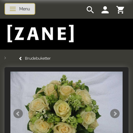
Menu
Skifte navigation
Brudebuketter