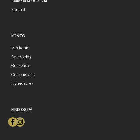
Betingelser & Vilkår
Kontakt
KONTO
Min konto
Adressebog
Ønskeliste
Ordrehistorik
Nyhedsbrev
FIND OS PÅ