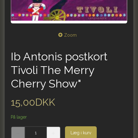
Zoom
Ib Antonis postkort
Tivoli The Merry
Cherry Show"
15,00DKK
På lager
Læg i kurv