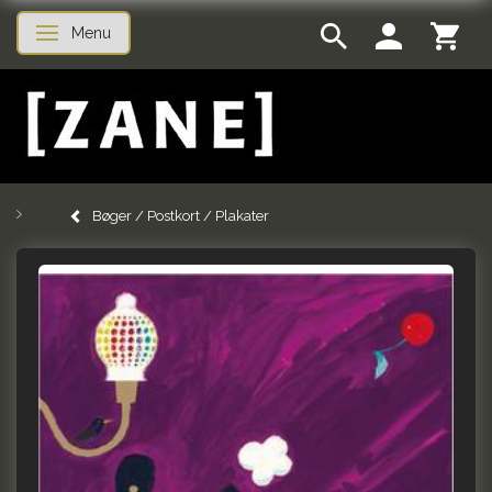
Menu
Skifte navigation
Bøger / Postkort / Plakater