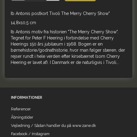
Ib Antonis postkort Tivoli The Merry Cherry Show"
14,8x10,5 cm
Ib Antonis motiv fra historien "The Merry Cherry Show".
Tegnet for Peter F Heering i forbindelse med Cherry
Heerings 150 års jubilæum i 1968. Bogen er en
børnehistorie/godnathistorie, hvor man følger stæren, der
rejser rundt i hele verden efter kirsebærret (som Cherry
Heering er lavet af). I Danmark er de naturligvis i Tivoli...
INFORMATIONER
Referencer
Åbningstider
Vejledning / Sådan handler du på www.zane.dk
Facebook / Instagram