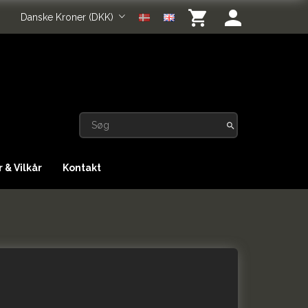
Danske Kroner (DKK)
 & Vilkår
Kontakt