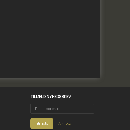
TILMELD NYHEDSBREV
Email-
adresse
Tilmeld
Afmeld