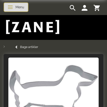
Menu
Skifte navigation
Bage artikler