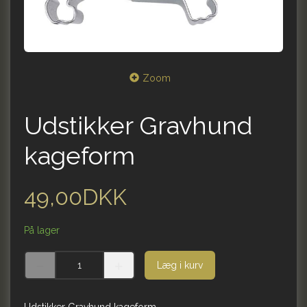
Zoom
Udstikker Gravhund
kageform
49,00DKK
På lager
Læg i kurv