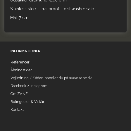
Udstikker Gravhund kageform
Stainless steel – rustproof – dishwasher safe
Mål: 7 cm
INFORMATIONER
Referencer
Åbningstider
Vejledning / Sådan handler du på www.zane.dk
Facebook / Instagram
Om ZANE
Betingelser & Vilkår
Kontakt