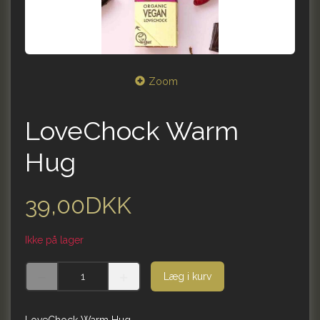
Zoom
LoveChock Warm
Hug
39,00DKK
Ikke på lager
Læg i kurv