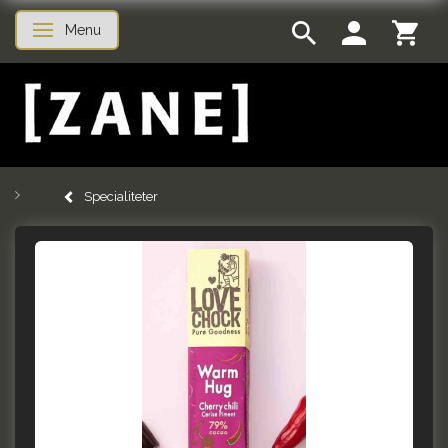
Menu
Skifte navigation
Specialiteter