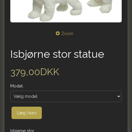
Zoom
Isbjørne stor statue
379,00DKK
Model:
Læg i kurv
Isbjørne stor