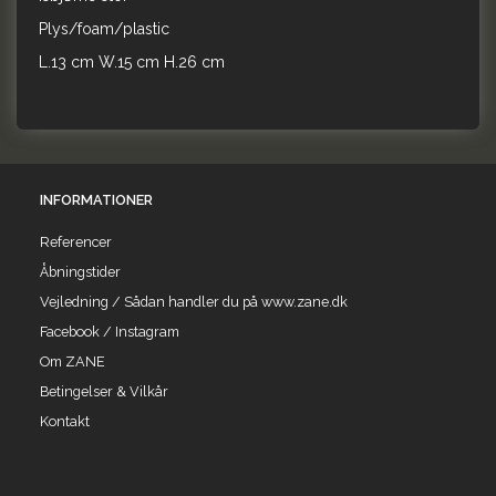
Plys/foam/plastic
L.13 cm W.15 cm H.26 cm
INFORMATIONER
Referencer
Åbningstider
Vejledning / Sådan handler du på www.zane.dk
Facebook / Instagram
Om ZANE
Betingelser & Vilkår
Kontakt