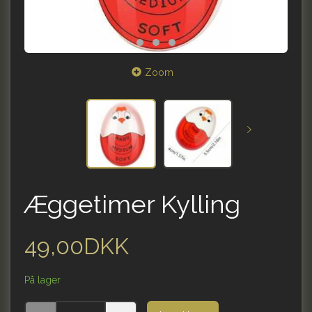
Zoom
Æggetimer Kylling
49,00DKK
På lager