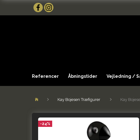
Referencer
Åbningstider
Vejledning / 
Kay Bojesen Træfigurer
Kay Bojes
-24%