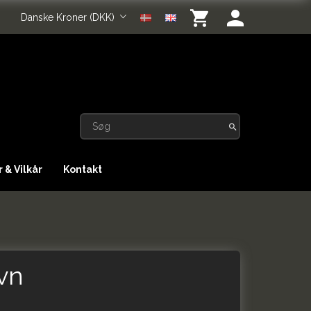
Danske Kroner (DKK)
 & Vilkår
Kontakt
vn