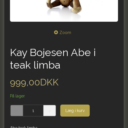
Zoom
Kay Bojesen Abe i
teak limba
999,00DKK
På lager
Læg i kurv