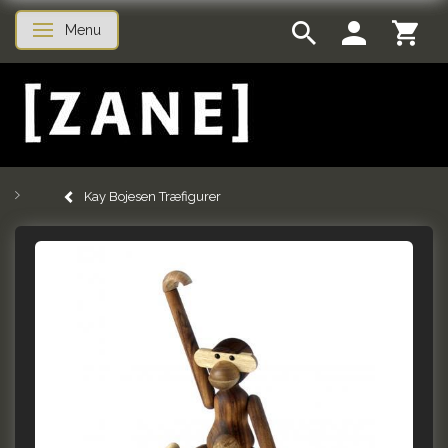
Menu
Skifte navigation
Kay Bojesen Træfigurer