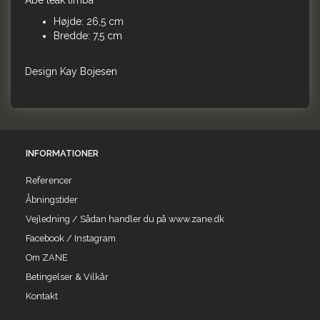
Abe teak limba
Højde: 26,5 cm
Bredde: 7,5 cm
Design Kay Bojesen
INFORMATIONER
Referencer
Åbningstider
Vejledning / Sådan handler du på www.zane.dk
Facebook / Instagram
Om ZANE
Betingelser & Vilkår
Kontakt