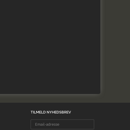
TILMELD NYHEDSBREV
Email-
adresse