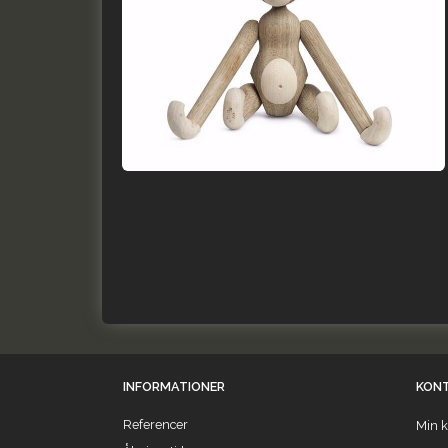
INFORMATIONER
KON
Referencer
Min k