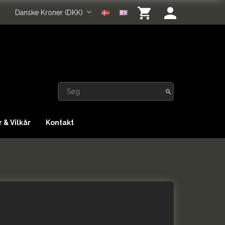
Danske Kroner (DKK)
 & Vilkår
Kontakt