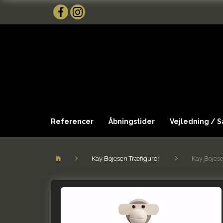
Referencer
Åbningstider
Vejledning / 
Kay Bojesen Træfigurer
Kay Bojes