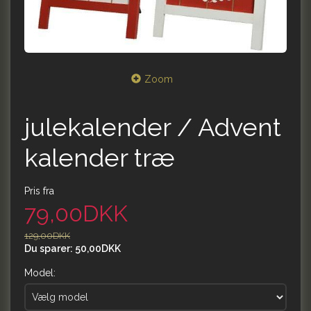
Zoom
julekalender / Advent
kalender træ
Pris fra
79,00DKK
129,00DKK
Du sparer:
50,00DKK
Model: