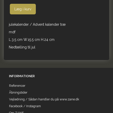
Læg i kurv
julekalender / Advent kalender træ
mdf
L.3.5 cm W.15.5 cm H.24 cm
Nedtælling til jul
INFORMATIONER
Referencer
Åbningstider
Vejledning / Sådan handler du på www.zane.dk
Facebook / Instagram
Om ZANE