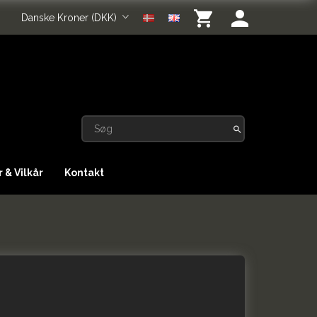
Danske Kroner (DKK)
 & Vilkår
Kontakt