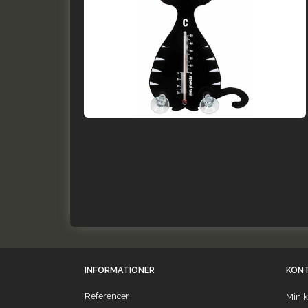
INFORMATIONER
KON
Referencer
Min k