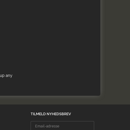
 up any
TILMELD NYHEDSBREV
Email-
adresse