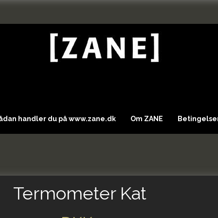
Sådan handler du på www.zane.dk
Om ZANE
Betingelser
Termometer Kat