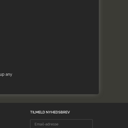
 up any
TILMELD NYHEDSBREV
Email-
adresse