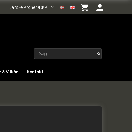
Danske Kroner (DKK)
 & Vilkår
Kontakt