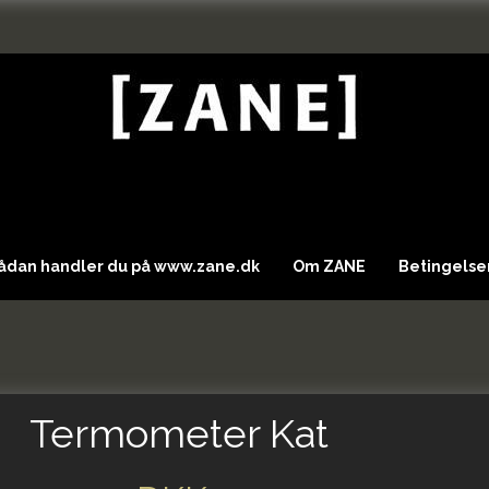
Sådan handler du på www.zane.dk
Om ZANE
Betingelser
Termometer Kat