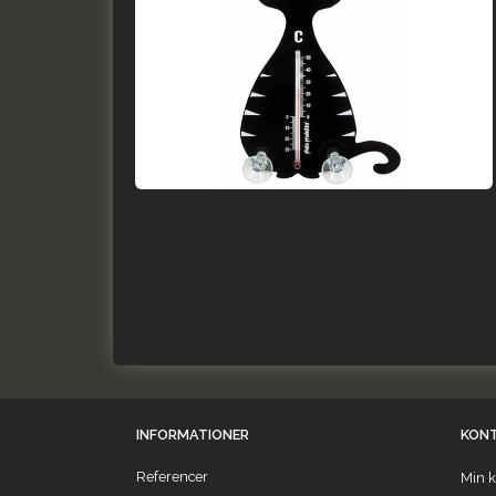
INFORMATIONER
KON
Referencer
Min k