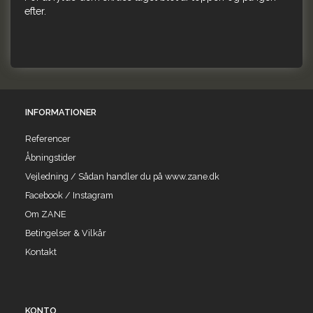
efter.
INFORMATIONER
Referencer
Åbningstider
Vejledning / Sådan handler du på www.zane.dk
Facebook / Instagram
Om ZANE
Betingelser & Vilkår
Kontakt
KONTO