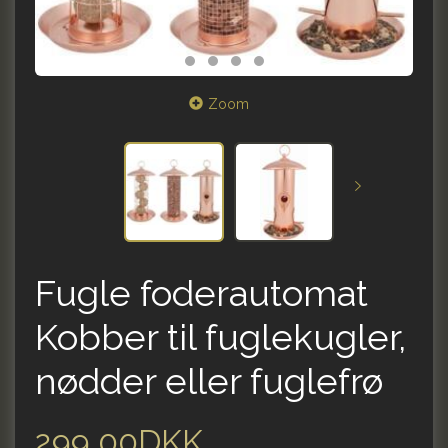
Zoom
Fugle foderautomat
Kobber til fuglekugler,
nødder eller fuglefrø
299,00DKK