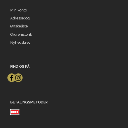
Min konto
Adressebog
Ønskeliste
Ordrehistorik
Nyhedsbrev
FIND OS PÅ
BETALINGSMETODER