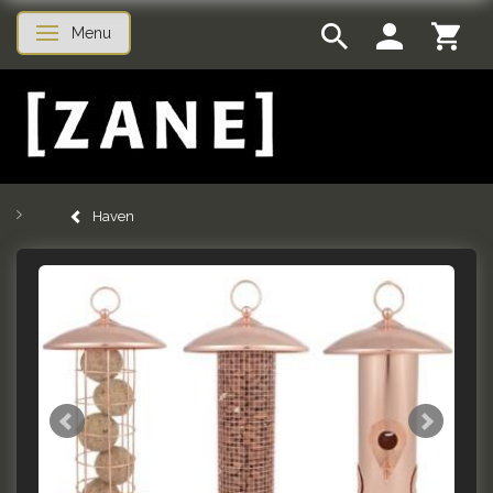
Menu
Skifte navigation
Haven